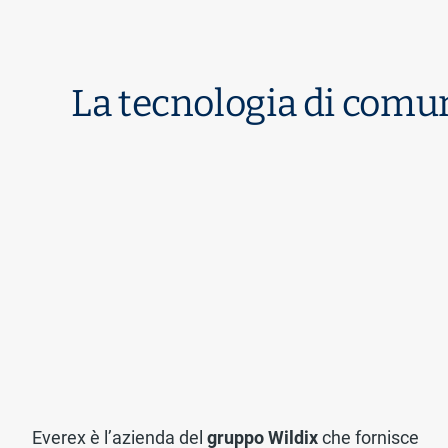
La tecnologia di comu
Everex è l’azienda del
gruppo Wildix
che fornisce