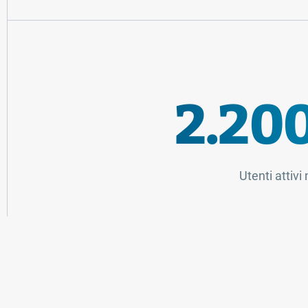
2.20
Utenti attiv