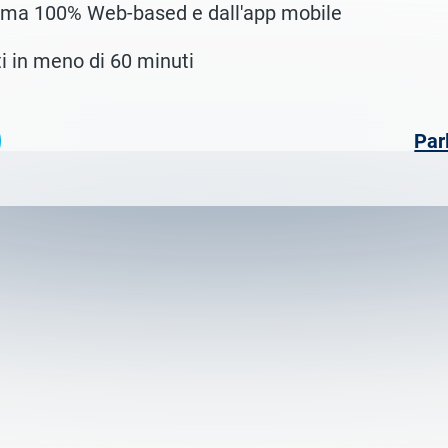
orma 100% Web-based e dall'app mobile
ti in meno di 60 minuti
Par