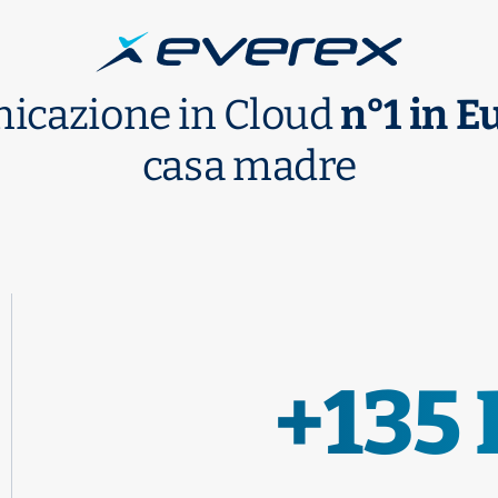
nicazione in Cloud
n°1 in E
casa madre
+135 