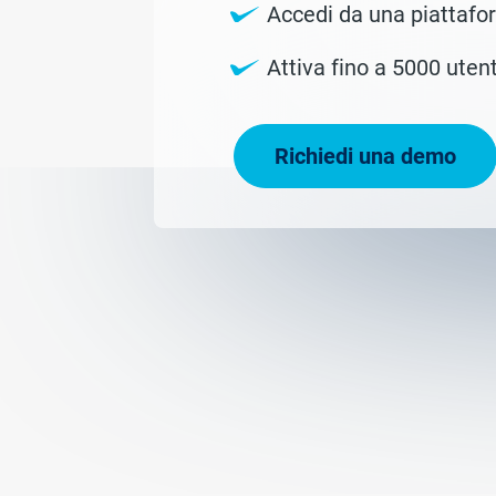
Accedi da una piattaf
Attiva fino a 5000 uten
Richiedi una demo