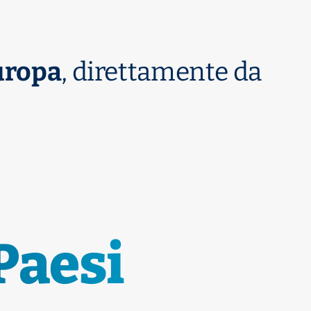
uropa
, direttamente da
Paesi