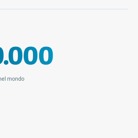
0.000
i nel mondo