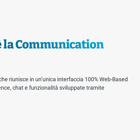
è la Communication
che riunisce in un’unica interfaccia 100% Web-Based
ence, chat e funzionalità sviluppate tramite