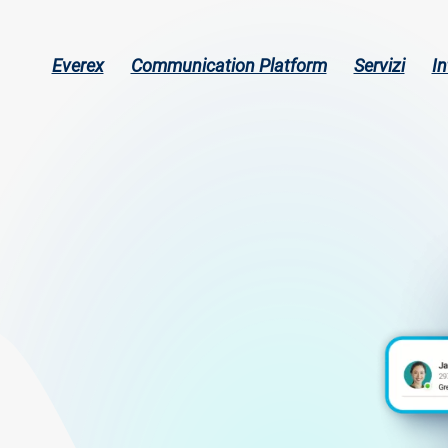
Main
Everex
Communication Platform
Servizi
In
navigation