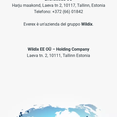
Harju maakond, Laeva tn 2, 10117, Tallinn, Estonia
Telefono
: +372 (66) 01842
Everex è un'azienda del gruppo
Wildix
.
Wildix EE OÜ – Holding Company
Laeva tn. 2, 10111, Tallinn Estonia
Immagine