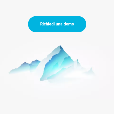
Richiedi una demo
Immagine