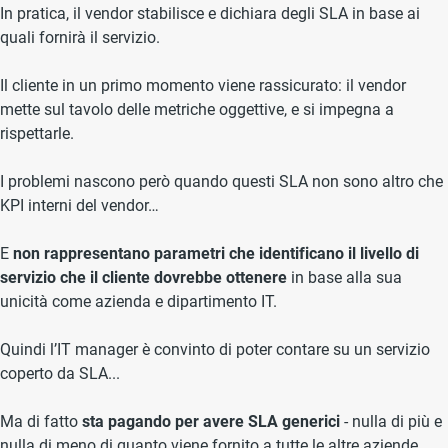
In pratica, il vendor stabilisce e dichiara degli SLA in base ai
quali fornirà il servizio.
Il cliente in un primo momento viene rassicurato: il vendor
mette sul tavolo delle metriche oggettive, e si impegna a
rispettarle.
I problemi nascono però quando questi SLA non sono altro che
KPI interni del vendor…
E
non rappresentano parametri che identificano il livello di
servizio che il cliente dovrebbe ottenere
in base alla sua
unicità come azienda e dipartimento IT.
Quindi l’IT manager è convinto di poter contare su un servizio
coperto da SLA...
Ma di fatto
sta pagando per avere SLA generici
- nulla di più e
nulla di meno di quanto viene fornito a tutte le altre aziende.