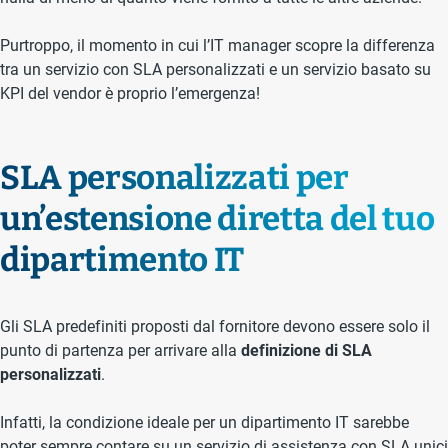
Purtroppo, il momento in cui l’IT manager scopre la differenza
tra un servizio con SLA personalizzati e un servizio basato su
KPI del vendor è proprio l’emergenza!
SLA personalizzati per
un’estensione diretta del tuo
dipartimento IT
Gli SLA predefiniti proposti dal fornitore devono essere solo il
punto di partenza per arrivare alla
definizione di SLA
personalizzati
.
Infatti, la condizione ideale per un dipartimento IT sarebbe
poter sempre contare su un servizio di assistenza con SLA unici