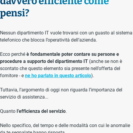
davvero efficiente come
pensi?
Nessun dipartimento IT vuole trovarsi con un guasto al sistema
telefonico che blocca l’operatività dell’azienda.
Ecco perché
è fondamentale poter contare su
persone e
procedure a supporto del dipartimento IT
(anche se non è
scontato che questo elemento sia presente nell’offerta del
fornitore - e
ne ho parlato in questo articolo
).
Tuttavia, l’argomento di oggi non riguarda l’importanza del
servizio di assistenza...
Quanto
l’efficienza del servizio
.
Nello specifico, del tempo e delle modalità con cui le anomalie
da te segnalate hanno risposta.