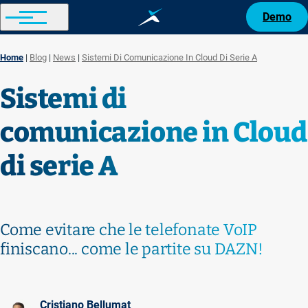
Demo
Home
Blog
News
Sistemi Di Comunicazione In Cloud Di Serie A
Breadcrumb
Sistemi di
comunicazione in Cloud
di serie A
Come evitare che le telefonate VoIP
finiscano... come le partite su DAZN!
Cristiano Bellumat
Immagine