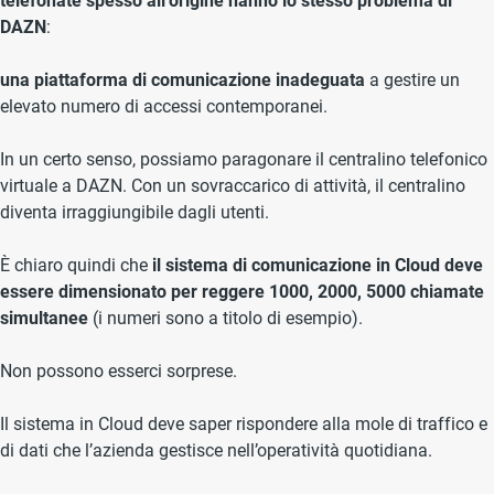
telefonate spesso all’origine hanno lo stesso problema di
DAZN
:
una piattaforma di comunicazione inadeguata
a gestire un
elevato numero di accessi contemporanei.
In un certo senso, possiamo paragonare il centralino telefonico
virtuale a DAZN. Con un sovraccarico di attività, il centralino
diventa irraggiungibile dagli utenti.
È chiaro quindi che
il sistema di comunicazione in Cloud deve
essere dimensionato per reggere 1000, 2000, 5000 chiamate
simultanee
(i numeri sono a titolo di esempio).
Non possono esserci sorprese.
Il sistema in Cloud deve saper rispondere alla mole di traffico e
di dati che l’azienda gestisce nell’operatività quotidiana.