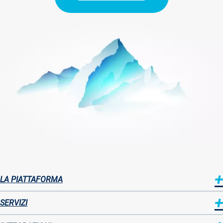
Immagine
LA PIATTAFORMA
Sitemap
SERVIZI